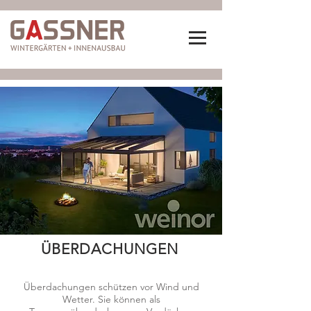
ÜBERDACHUNGEN
Überdachungen schützen vor Wind und
Wetter. Sie können als